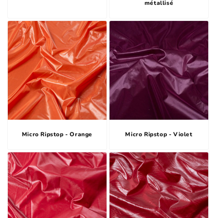
métallisé
Micro Ripstop - Orange
Micro Ripstop - Violet