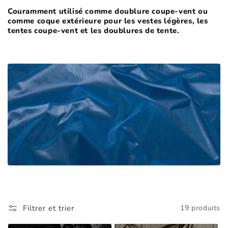
Couramment utilisé comme doublure coupe-vent ou
t
comme coque extérieure pour les vestes légères, les
tentes coupe-vent et les doublures de tente.
i
o
n
:
Filtrer et trier
19 produits